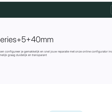
 Series+5+40mm
pen configureer je gemakkelijk en snel jouw reparatie met onze online configurator inc
melijk graag duidelijk en transparant